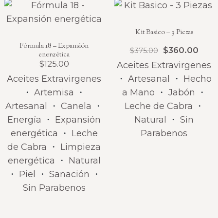
Kit Basico – 3 Piezas
Fórmula 18 – Expansión
$
360.00
$
375.00
energética
$
125.00
Aceites Extravirgenes
Aceites Extravirgenes
・
Artesanal
・
Hecho
・
Artemisa
・
a Mano
・
Jabón
・
Artesanal
・
Canela
・
Leche de Cabra
・
Energía
・
Expansión
Natural
・
Sin
energética
・
Leche
Parabenos
de Cabra
・
Limpieza
energética
・
Natural
・
Piel
・
Sanación
・
Sin Parabenos