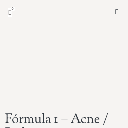
0
NUESTR
Fórmula 1 – Acne /