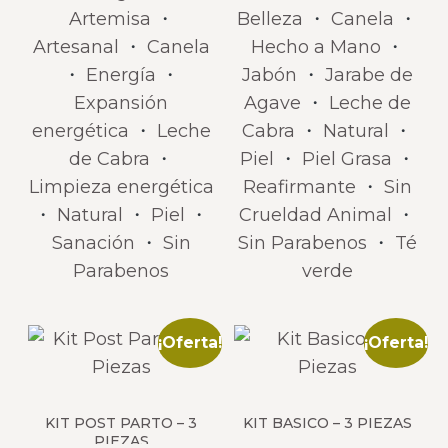
Artemisa
・
Belleza
・
Canela
・
Artesanal
・
Canela
Hecho a Mano
・
・
Energía
・
Jabón
・
Jarabe de
Expansión
Agave
・
Leche de
energética
・
Leche
Cabra
・
Natural
・
de Cabra
・
Piel
・
Piel Grasa
・
Limpieza energética
Reafirmante
・
Sin
・
Natural
・
Piel
・
Crueldad Animal
・
Sanación
・
Sin
Sin Parabenos
・
Té
Parabenos
verde
¡Oferta!
¡Oferta!
KIT POST PARTO – 3
KIT BASICO – 3 PIEZAS
PIEZAS