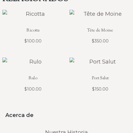
Ricotta
Tête de Moine
$
100.00
$
350.00
Rulo
Port Salut
$
100.00
$
150.00
Acerca de
Nuestra Historia