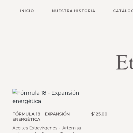
INICIO
NUESTRA HISTORIA
CATÁLO
E
FÓRMULA 18 – EXPANSIÓN
$
125.00
ENERGÉTICA
Aceites Extravirgenes
Artemisa
・