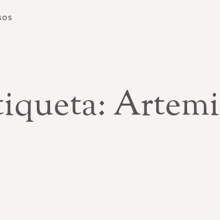
GOS
tiqueta: Artemi