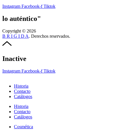
Instagram
Facebook-f
Tiktok
lo auténtico"
Copyright © 2026
B R I G I D A
. Derechos reservados.
Inactive
Instagram
Facebook-f
Tiktok
Historia
Contacto
Catálogos
Historia
Contacto
Catálogos
Cosmética