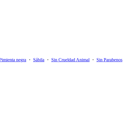
Pimienta negra
・
Sábila
・
Sin Crueldad Animal
・
Sin Parabenos