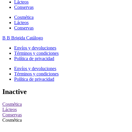
Lácteos
Conservas
Cosmética
Lácteos
Conservas
B
B
Brigida Catálogo
Envíos y devoluciones
Términos y condiciones
Política de privacidad
Envíos y devoluciones
Términos y condiciones
Política de privacidad
Inactive
Cosmética
Lácteos
Conservas
Cosmética